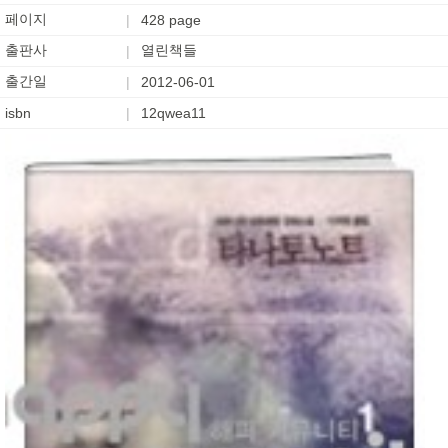
페이지
|
428 page
출판사
열린책들
|
출간일
|
2012-06-01
isbn
|
12qwea11