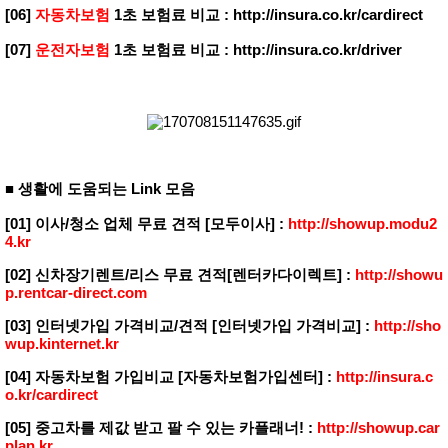
[06]
자동차보험
1초 보험료 비교 :
http://insura.co.kr/cardirect
[07]
운전자보험
1초 보험료 비교 :
http://insura.co.kr/driver
■ 생활에 도움되는 Link 모음
[01] 이사/청소 업체 무료 견적 [모두이사] :
http://showup.modu2
4.kr
[02] 신차장기렌트/리스 무료 견적[렌터카다이렉트] :
http://showu
p.rentcar-direct.com
[03] 인터넷가입 가격비교/견적 [인터넷가입 가격비교] :
http://sho
wup.kinternet.kr
[04] 자동차보험 가입비교 [자동차보험가입센터] :
http://insura.c
o.kr/cardirect
[05] 중고차를 제값 받고 팔 수 있는 카플래너! :
http://showup.car
plan.kr