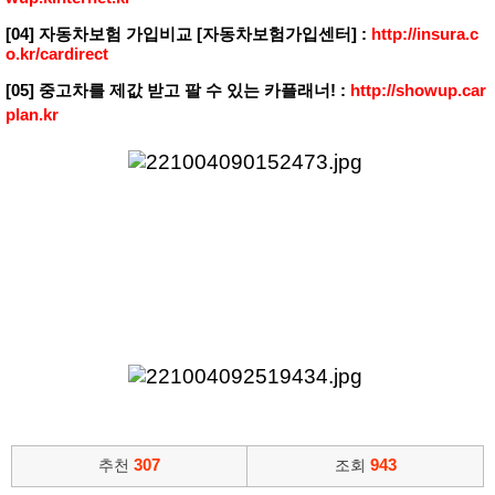
[04] 자동차보험 가입비교 [자동차보험가입센터] :
http://insura.c
o.kr/cardirect
[05] 중고차를 제값 받고 팔 수 있는 카플래너! :
http://showup.car
plan.kr
307
943
추천
조회