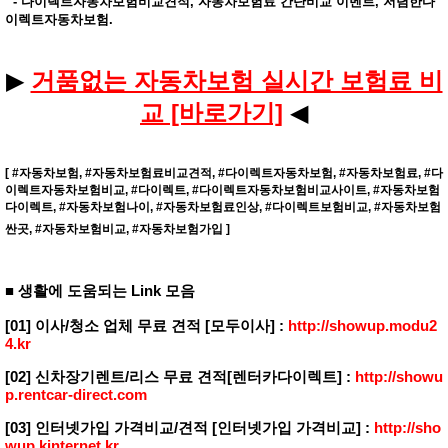
- 다이렉트자동차보험비교견적, 자동차보험료 간단비교 이벤트, 저렴한다
이렉트자동차보험.
▶
거품없는 자동차보험 실시간 보험료 비
교 [바로가기]
◀
​[ #자동차보험, #자동차보험료비교견적, #다이렉트자동차보험, #자동차보험료, #다
이렉트자동차보험비교, #다이렉트, #다이렉트자동차보험비교사이트, #자동차보험
다이렉트, #자동차보험나이, #자동차보험료인상, #다이렉트보험비교, #자동차보험
싼곳, #자동차보험비교, #자동차보험가입 ]
■ 생활에 도움되는 Link 모음
[01] 이사/청소 업체 무료 견적 [모두이사] :
http://showup.modu2
4.kr
[02] 신차장기렌트/리스 무료 견적[렌터카다이렉트] :
http://showu
p.rentcar-direct.com
[03] 인터넷가입 가격비교/견적 [인터넷가입 가격비교] :
http://sho
wup.kinternet.kr