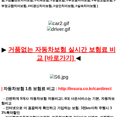
험, #임플란트치아보험, #치과보험, #보철보험, #부모님치아보험, #부정교합보험, #
​
부정교합치아보험, #비갱신치아보험, #성인치아보험, #실속치아보험 ]
▶
거품없는 자동차보험 실시간 보험료 비
교 [바로가기]
◀
|
자동차보험 1초 보험료 비교 :
http://insura.co.kr/cardirect
- 간편하게 9개사 자동차보험 자동비교!, 6대 사은서비스는 기본, 자동차보
험비교
- 인터넷으로 더 꼼꼼하게 확인하고 가입하는 보험. 3천km이하 주행시 3
3%특약할인