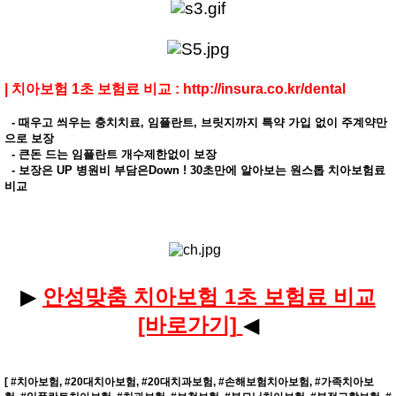
|
치아보험 1초 보험료 비교 :
http://insura.co.kr/dental
- 때우고 씌우는 충치치료, 임플란트, 브릿지까지 특약 가입 없이 주계약만
으로 보장
- 큰돈 드는 임플란트 개수제한없이 보장
- 보장은 UP 병원비 부담은Down ! 30초만에 알아보는 원스톱 치아보험료
비교
▶
안성맞춤 치아보험 1초 보험료 비교
[바로가기]
◀
​[ #치아보험, #20대치아보험, #20대치과보험, #손해보험치아보험, #가족치아보