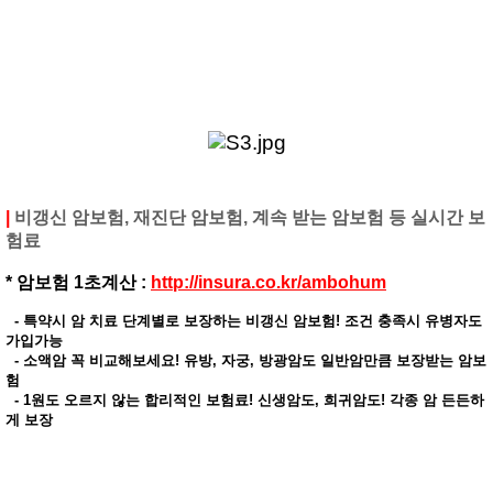
|
비갱신 암보험, 재진단 암보험, 계속 받는 암보험 등 실시간 보
험료
*
암보험 1초계산 :
http://insura.co.kr/ambohum
- 특약시 암 치료 단계별로 보장하는 비갱신 암보험! 조건 충족시 유병자도
가입가능
- 소액암 꼭 비교해보세요! 유방, 자궁, 방광암도 일반암만큼 보장받는 암보
험
- 1원도 오르지 않는 합리적인 보험료! 신생암도, 희귀암도! 각종 암 든든하
게 보장 ​