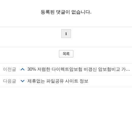
이전글
30% 저렴한 다이렉트암보험 비갱신 암보험비교 가입순위 ♣ 계속받는암보험 유병...
다음글
제휴없는 파일공유 사이트 정보