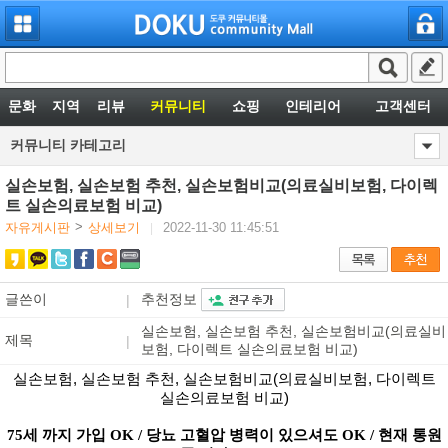
문화
지역
리뷰
커뮤니티
쇼핑
인테리어
고객센터
커뮤니티 카테고리
실손보험, 실손보험 추천, 실손보험비교(의료실비보험, 다이렉
트 실손의료보험 비교)
>
자유게시판
상세보기
2022-11-30 11:45:51
|
추천정보
글쓴이
|
실손보험, 실손보험 추천, 실손보험비교(의료실비
제목
|
보험, 다이렉트 실손의료보험 비교)
실손보험, 실손보험 추천, 실손보험비교(의료실비보험, 다이렉트
실손의료보험 비교)
75세 까지 가입 OK / 당뇨 고혈압 병력이 있으셔도 OK / 현재 통원