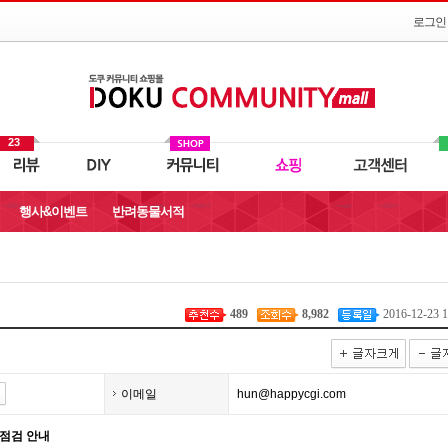
로그인
23
행사&이벤트
반려동물서적
489
8,982
2016-12-23 1
이메일
hun@happycgi.com
기점검 안내