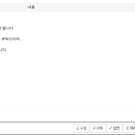
내용
한 됩니다.
 부탁드리며,
니다.