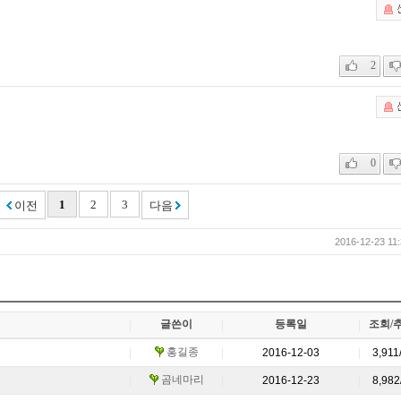
2016-12-23 11:
글쓴이
등록일
조회/
|
|
|
홍길종
|
|
2016-12-03
|
3,911
곰네마리
|
|
2016-12-23
|
8,982