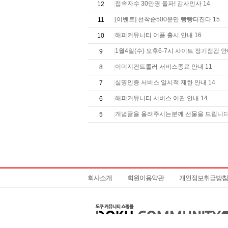
접속자수 30만명 돌파! 감사인사 14
12
|
[이벤트] 선착순500분만 빵빵터진다 15
11
|
해피커뮤니티 어플 출시 안내 16
10
|
1월4일(수) 오후6-7시 사이트 정기점검 안내.
9
|
이미지컨트롤러 서비스종료 안내 11
8
|
실명인증 서비스 일시적 제한 안내 14
7
|
해피커뮤니티 서비스 이관 안내 14
6
|
개념글을 올려주시는분께 선물을 드립니다...
5
|
회사소개
회원이용약관
개인정보취급방침