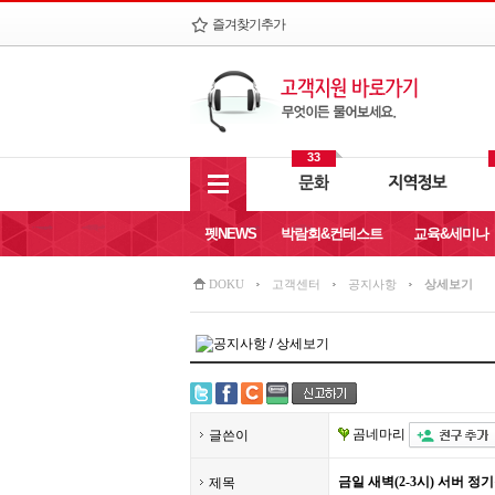
즐겨찾기추가
33
펫NEWS
박람회&컨테스트
교육&세미나
DOKU
고객센터
공지사항
상세보기
곰네마리
글쓴이
금일 새벽(2-3시) 서버 정
제목