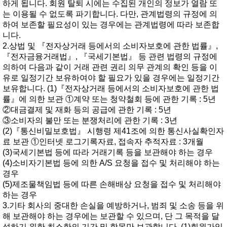
하게됩니다.회원탈퇴시에는수집된개인의정보가열람또
는이용될수없도록파기합니다.다만,관계법령의규정에의
하여보존할필요성이있는경우에는관계법령에따라보존합
니다.
2.상법및『전자상거래등에서의소비자보호에관한법률』,
『전자금융거래법』,『국세기본법』등관련법령의규정에
의하여다음과같이거래관련권리의무관계의확인등을이
유로일정기간보유하여야할필요가있을경우에는일정기간
보유합니다.(1)『전자상거래등에서의소비자보호에관한법
률』에의한보관①계약또는청약철회등에관한기록:5년
②대금결제및재화등의공급에관한기록:5년
③소비자의불만또는분쟁처리에관한기록:3년
(2)『통신비밀보호법』시행령제41조에의한통신사실확인자
료보관①인터넷로그기록자료,접속자추적자료:3개월
(3)국세기본법등에따라거래기록등을보관해야하는경우
(4)소비자기본법등에의한A/S요청을접수및처리해야하는
경우
(5)제조물책임법등에따른손해배상요청을접수및처리해야
하는경우
3.기타회사의중대한손실을예방하거나,범죄및소송등을위
해보관해야하는경우에는보관할수있으며,단그목적을달
성하기위한최소한의기간및항목만보관합니다.(1)회원가입