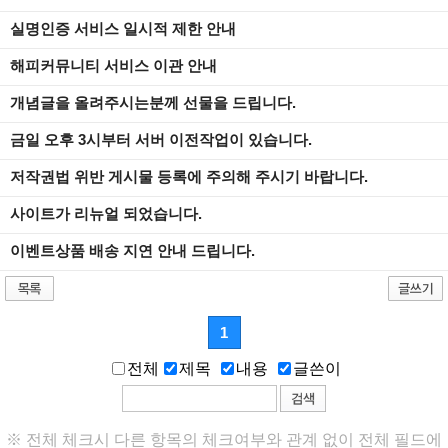
실명인증서비스일시적제한안내
해피커뮤니티서비스이관안내
개념글을올려주시는분께선물을드립니다.
금일오후3시부터서버이전작업이있습니다.
저작권법위반게시물등록에주의해주시기바랍니다.
사이트가리뉴얼되었습니다.
이벤트상품배송지연안내드립니다.
1
전체
제목
내용
글쓴이
※전체체크시다른항목의체크여부와관계없이전체필드에